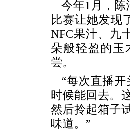
今年1月，
比赛让她发现
NFC果汁、
朵般轻盈的玉
尝。
“每次直播开
时候能回去。
然后拎起箱子
味道。”