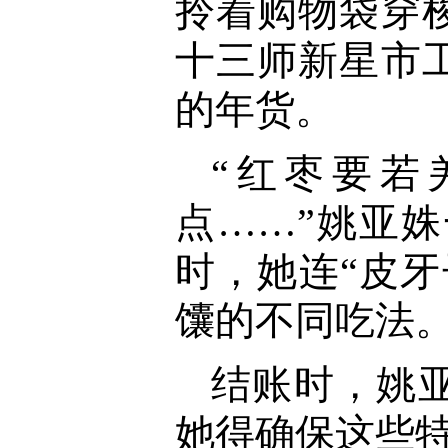
拎着购物袋穿
十三师新星市
的年货。
“红枣要若
点……”姚亚
时，她连“皮
馕的不同吃法
结账时，姚
她得确保这些