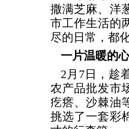
撒满芝麻、洋
市工作生活的
尽的日常，都
一片温暖的
2月7日，
农产品批发市
疙瘩、沙棘油
挑选了一套彩