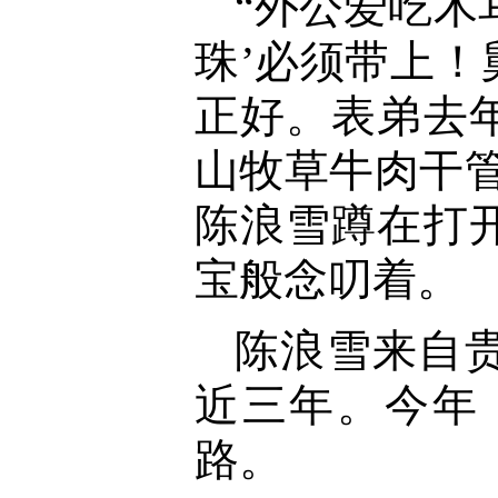
“外公爱吃木
珠’必须带上
正好。表弟去
山牧草牛肉干管
陈浪雪蹲在打
宝般念叨着。
陈浪雪来自
近三年。今年
路。