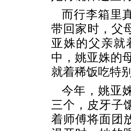
而行李箱里
带回家时，父
亚姝的父亲就
中，姚亚姝的母
就着稀饭吃特别
今年，姚亚
三个，皮牙子
着师傅将面团