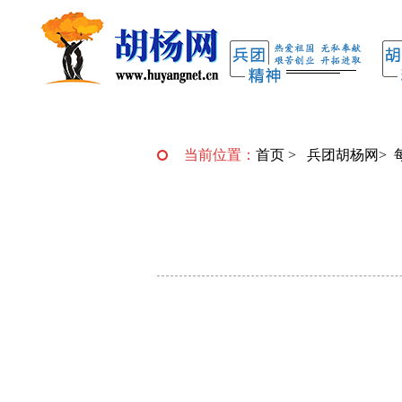
当前位置：
首页
>
兵团胡杨网
>