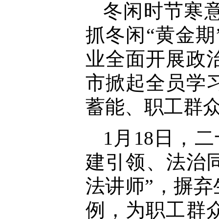
冬闲时节寒
抓冬闲“黄金
业全面开展政
市掀起全员学
蓄能、职工群
1月18日，
建引领、法治
法讲师”，摒
例，为职工群