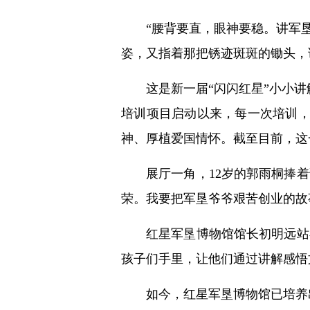
“腰背要直，眼神要稳。讲军
姿，又指着那把锈迹斑斑的锄头，
这是新一届“闪闪红星”小小讲
培训项目启动以来，每一次培训
神、厚植爱国情怀。截至目前，这
展厅一角，12岁的郭雨桐捧
荣。我要把军垦爷爷艰苦创业的故
红星军垦博物馆馆长初明远站
孩子们手里，让他们通过讲解感悟
如今，红星军垦博物馆已培养