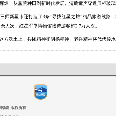
辉煌，从垦荒种田到新时代发展。清脆童声穿透展柜玻璃
三师新星市还打造了3条“寻找红星之旅”精品旅游线路，
4万余人次，红星军垦博物馆接待游客超2.7万人次。
这方沃土上，兵团精神和胡杨精神、老兵精神将代代传承
ed 兵团胡杨网 版权所有
ngnet.cn