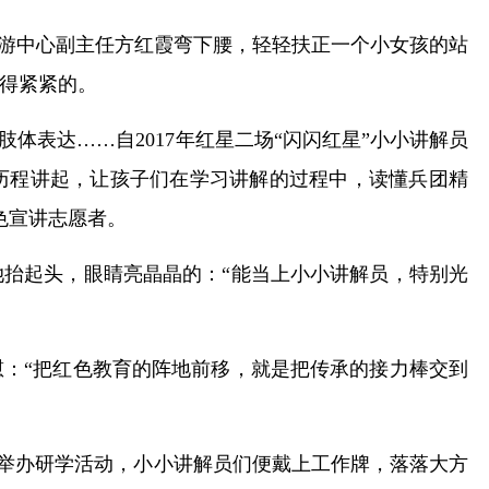
旅游中心副主任方红霞弯下腰，轻轻扶正一个小女孩的站
得紧紧的。
体表达……自2017年红星二场“闪闪红星”小小讲解员
历程讲起，让孩子们在学习讲解的过程中，读懂兵团精
色宣讲志愿者。
她抬起头，眼睛亮晶晶的：“能当上小小讲解员，特别光
：“把红色教育的阵地前移，就是把传承的接力棒交到
日、举办研学活动，小小讲解员们便戴上工作牌，落落大方