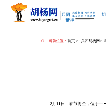
当前位置：
首页
>
兵团胡杨网
>
2月11日，春节将至，位于