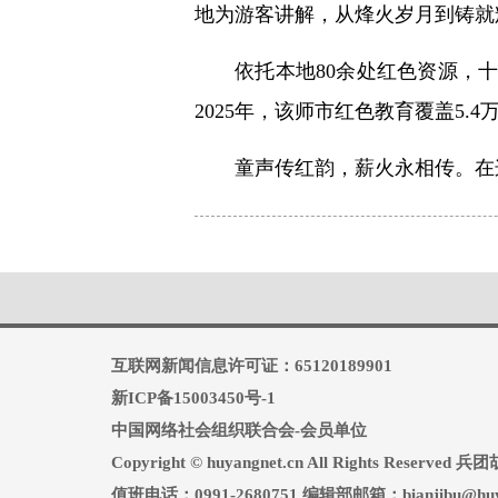
地为游客讲解，从烽火岁月到铸就
依托本地80余处红色资源，十
2025年，该师市红色教育覆盖5.
童声传红韵，薪火永相传。在
互联网新闻信息许可证：65120189901
新ICP备15003450号-1
中国网络社会组织联合会-会员单位
Copyright © huyangnet.cn All Rights Reserv
值班电话：0991-2680751 编辑部邮箱：bianjibu@huya