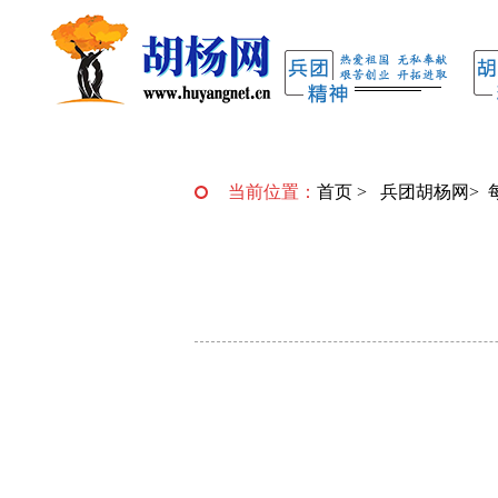
当前位置：
首页
>
兵团胡杨网
>