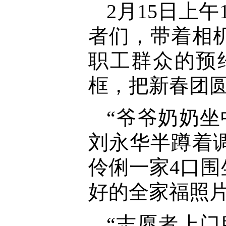
2月15日上
者们，带着相
职工群众的预
框，把新春团
“爷爷奶奶
刘永华半蹲着
伶俐一家4口
好的全家福照
“志愿者上