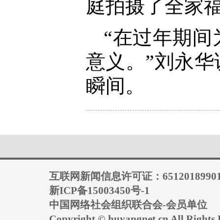
庭拍摄了全家
“在过年期
意义。”刘永
瞬间。
互联网新闻信息许可证：6512018990
新ICP备15003450号-1
中国网络社会组织联合会-会员单位
Copyright © huyangnet.cn All Rig