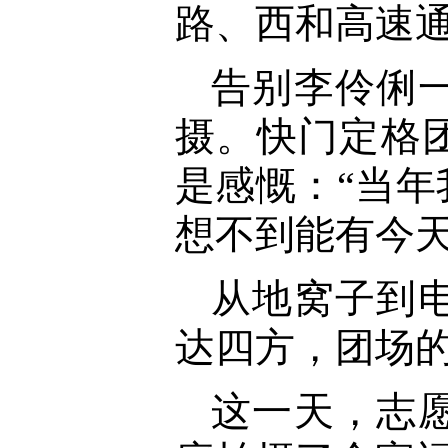
路、西和高速通
告别李伶俐
摄。快门定格
是感慨：“当
想不到能有今天
从地窝子到
达四方，团场
这一天，志