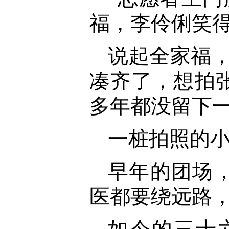
福，李伶俐笑
说起全家福
凑齐了，想拍
多年都没留下一
一桩拍照的
早年的团场
医都要绕远路