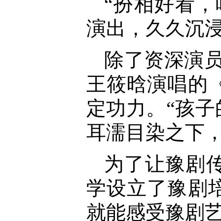
“扮相好看
演出，久久沉
除了资深演
王筱晗演唱的
定功力。“孩
耳濡目染之下
为了让豫剧
学设立了豫剧
就能感受豫剧