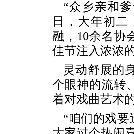
“众乡亲和爹
日，大年初二
融，10余名
佳节注入浓浓
灵动舒展的
个眼神的流转
着对戏曲艺术
“咱们的戏
大家过个热闹