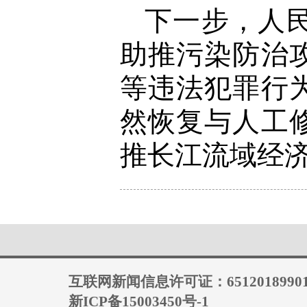
下一步，人
助推污染防治
等违法犯罪行
然恢复与人工
推长江流域经
互联网新闻信息许可证：6512018990
新ICP备15003450号-1