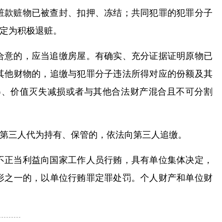
赃款赃物已被查封、扣押、冻结；共同犯罪的犯罪分子
定为积极退赃。
合意的，应当追缴房屋。有确实、充分证据证明原物已
其他财物的，追缴与犯罪分子违法所得对应的份额及其
得、价值灭失减损或者与其他合法财产混合且不可分割
第三人代为持有、保管的，依法向第三人追缴。
不正当利益向国家工作人员行贿，具有单位集体决定，
形之一的，以单位行贿罪定罪处罚。个人财产和单位财