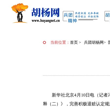
当前位置：
首页
>
兵团胡杨网
>
新华社北京4月10日电（记
释（二）》，完善积极退赃认定规