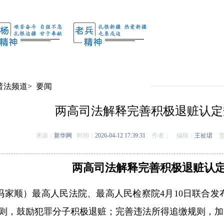
普法频道
>
要闻
两高司法解释完善积极退赃认定
来源：
新华网
时间：
2026-04-12 17:39:31
作者：
编辑：
王祉珺
责
两高司法解释完善积极退赃认
者冯家顺）最高人民法院、最高人民检察院4月10日联合
则，鼓励犯罪分子积极退赃；完善违法所得追缴规则，加