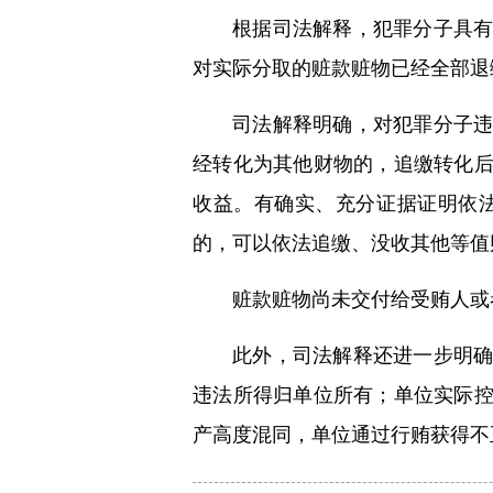
根据司法解释，犯罪分子具
对实际分取的赃款赃物已经全部退
司法解释明确，对犯罪分子
经转化为其他财物的，追缴转化
收益。有确实、充分证据证明依
的，可以依法追缴、没收其他等值
赃款赃物尚未交付给受贿人或
此外，司法解释还进一步明
违法所得归单位所有；单位实际
产高度混同，单位通过行贿获得不