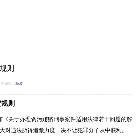
规则
任编辑：
杨波
定规则
发布《关于办理贪污贿赂刑事案件适用法律若干问题的解
大对违法所得追缴力度，决不让犯罪分子从中获利。