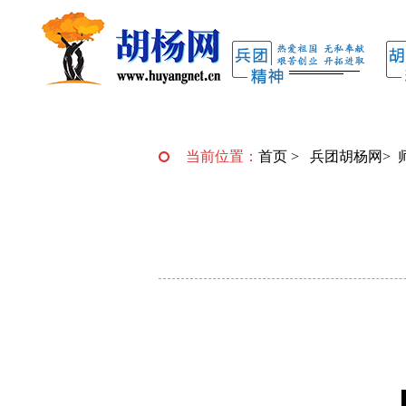
当前位置：
首页
>
兵团胡杨网
>