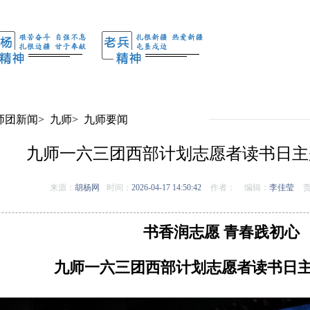
师团新闻
>
九师
>
九师要闻
九师一六三团西部计划志愿者读书日主
来源：
胡杨网
时间：
2026-04-17 14:50:42
作者：
编辑：
李佳莹
责
书香润志愿 青春践初心
九师一六三团西部计划志愿者读书日