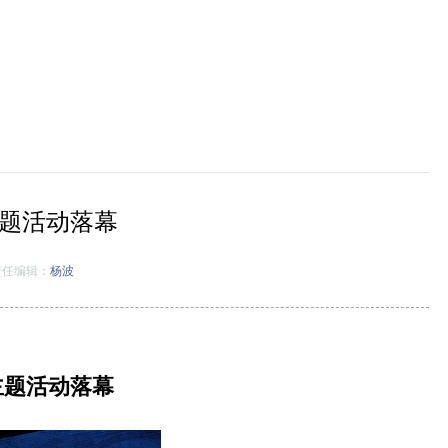
题活动落幕
任编辑：
杨波
主题活动落幕