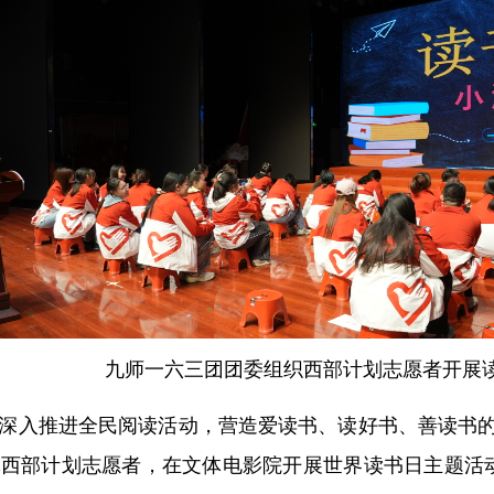
九师一六三团团委组织西部计划志愿者开展
深入推进全民阅读活动，营造爱读书、读好书、善读书的
体西部计划志愿者，在文体电影院开展世界读书日主题活