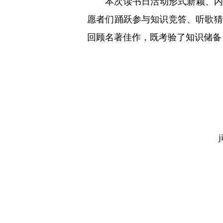
本次读书日活动形式新颖、
愿者们踊跃参与知识竞答、听歌猜
回顾名著佳作，既考验了知识储备
j