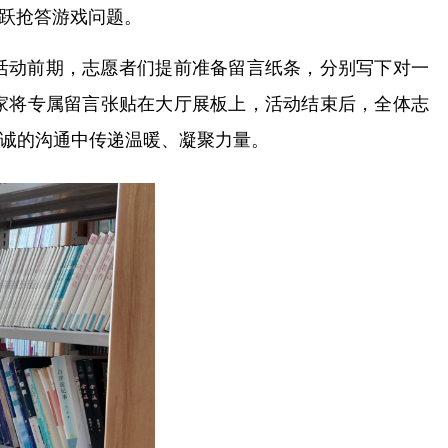
跃抢答游戏问题。
活动前期，志愿者们提前准备留言纸条，分别写下对一
家将专属留言张贴在大厅展板上，活动结束后，全体志
诚的沟通中传递温暖、凝聚力量。