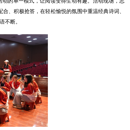
活动的单一模式，让阅读变得生动有趣。活动现场，志
契配合、积极抢答，在轻松愉悦的氛围中重温经典诗词、
语不断。