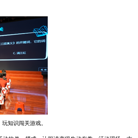
，玩知识闯关游戏。