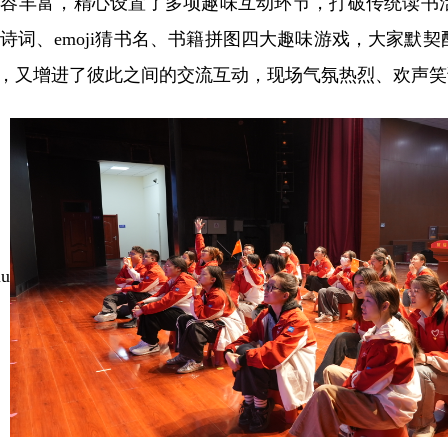
内容丰富，精心设置了多项趣味互动环节，打破传统读书
诗词、emoji猜书名、书籍拼图四大趣味游戏，大家默
，又增进了彼此之间的交流互动，现场气氛热烈、欢声笑
iu