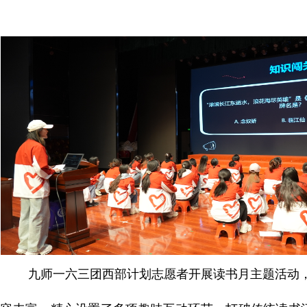
九师一六三团西部计划志愿者开展读书月主题活动