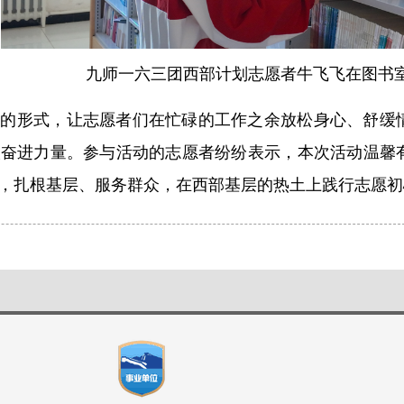
九师一六三团西部计划志愿者牛飞飞在图书
味的形式，让志愿者们在忙碌的工作之余放松身心、舒缓
取奋进力量。参与活动的志愿者纷纷表示，本次活动温馨
，扎根基层、服务群众，在西部基层的热土上践行志愿初