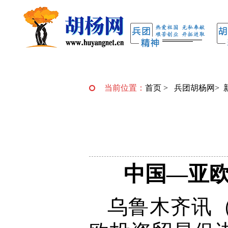
当前位置：
首页
>
兵团胡杨网
>
中国—亚
乌鲁木齐讯（