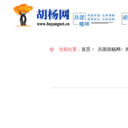
当前位置：
首页
>
兵团胡杨网
>