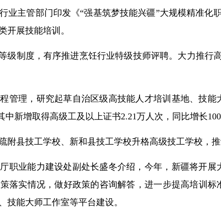
行业主管部门印发《“强基筑梦技能兴疆”大规模精准化职
类开展技能培训。
能等级制度，有序推进烹饪行业特级技师评聘。大力推行高
流程管理，研究起草自治区级高技能人才培训基地、技能
其中新增取得高级工及以上证书2.21万人次，同比增长100.
疏附县技工学校、新和县技工学校升格高级技工学校，推
障厅职业能力建设处副处长盛冬介绍，今年，新疆将开展
政策落实情况，做好政策的咨询解答，进一步提高培训标
、技能大师工作室等平台建设。