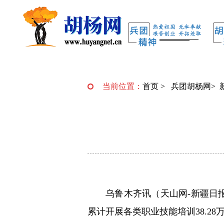
当前位置：
首页
>
兵团胡杨网
>
乌鲁木齐讯（天山网-新疆日
累计开展各类职业技能培训38.28