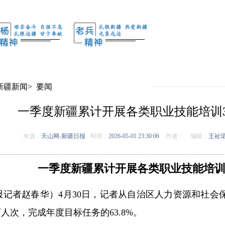
新疆新闻
>
要闻
一季度新疆累计开展各类职业技能培训38
来源：
天山网-新疆日报
时间：
2026-05-01 23:30:06
作者：
编辑：
王祉
一季度新疆累计开展各类职业技能培训38
报记者赵春华）4月30日，记者从自治区人力资源和社会
万人次，完成年度目标任务的63.8%。