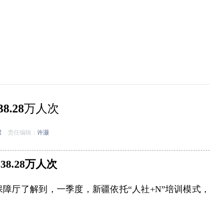
.28万人次
珺
责任编辑：
许灏
.28万人次
保障厅了解到，一季度，新疆依托“人社+N”培训模式，