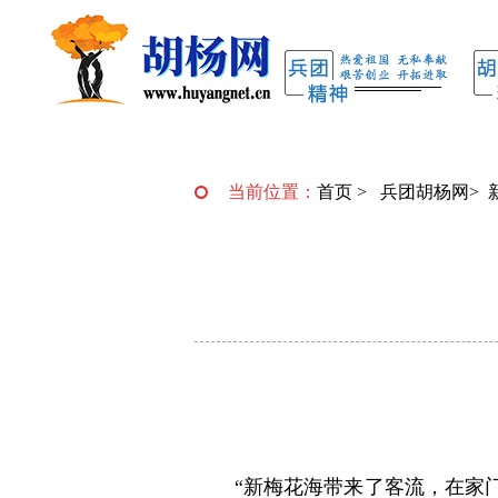
当前位置：
首页
>
兵团胡杨网
>
“新梅花海带来了客流，在家门