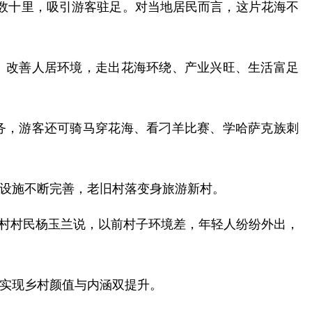
数十里，吸引游客驻足。对当地居民而言，这片花海不
、改善人居环境，走出花海环绕、产业兴旺、生活富足
务，游客还可骑马穿花海、看刁羊比赛、学哈萨克族刺
设施不断完善，老旧村落变身旅游新村。
沟村村民杨玉兰说，以前村子环境差，年轻人纷纷外出，
实现乡村颜值与内涵双提升。