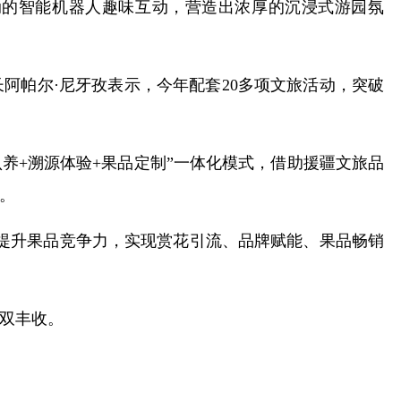
动的智能机器人趣味互动，营造出浓厚的沉浸式游园氛
阿帕尔·尼牙孜表示，今年配套20多项文旅活动，突破
养+溯源体验+果品定制”一体化模式，借助援疆文旅品
。
提升果品竞争力，实现赏花引流、品牌赋能、果品畅销
双丰收。