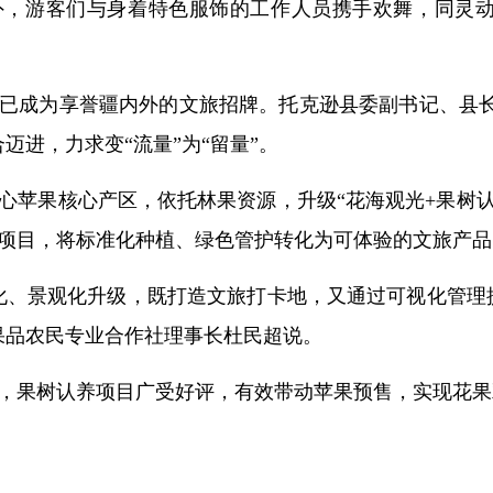
外，游客们与身着特色服饰的工作人员携手欢舞，同灵
已成为享誉疆内外的文旅招牌。托克逊县委副书记、县长
迈进，力求变“流量”为“留量”。
心苹果核心产区，依托林果资源，升级“花海观光+果树认
项目，将标准化种植、绿色管护转化为可体验的文旅产品
化、景观化升级，既打造文旅打卡地，又通过可视化管理
果品农民专业合作社理事长杜民超说。
，果树认养项目广受好评，有效带动苹果预售，实现花果