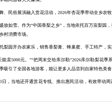
舞、民俗展演融入赏花活动，2026年杏花季带动全乡农
盛放如雪。作为“中国香梨之乡”，当地依托百万亩梨园
乡村消费市场。
托梨园开办农家乐，销售香梨膏、蜂巢蜜、手工特产，实
能卖5000元。”“把周末交给库尔勒”2026库尔勒梨
季吸引了全国各地游客，能让更多人品尝到自家特色美食
30日，当地还开通赏花专线、推出惠民活动，有效带动