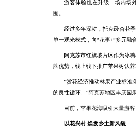
游客体验也在升级，场内场
围。
经过多年深耕，托克逊杏花季
单一观光模式，向“花事+”多元融合
阿克苏市红旗坡片区作为冰糖
牌优势，线上线下推广苹果树认养
“赏花经济推动林果产业标准
的良性循环。”阿克苏地区丰庆园
目前，苹果花海吸引大量游客
以花兴村 焕发乡土新风貌