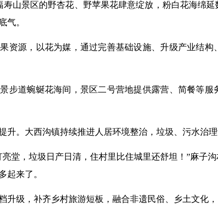
福寿山景区的野杏花、野苹果花肆意绽放，粉白花海绵延
底气。
林果资源，以花为媒，通过完善基础设施、升级产业结构
观景步道蜿蜒花海间，景区二号营地提供露营、简餐等服
提升。大西沟镇持续推进人居环境整治，垃圾、污水治理
灯亮堂，垃圾日产日清，住村里比住城里还舒坦！”麻子
多起来了。
档升级，补齐乡村旅游短板，融合非遗民俗、乡土文化，