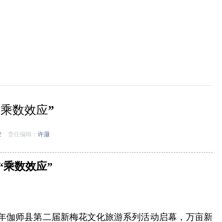
“乘数效应”
莹
责任编辑：
许灏
“乘数效应”
026年伽师县第二届新梅花文化旅游系列活动启幕，万亩新