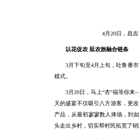
4月20日，
以花促农 延农旅融合链条
3月下旬至4月上旬，吐鲁番
模式。
3月20日，马上“杏”福等你
天的盛宴不仅吸引八方游客，更改
产品，从最初寥寥数人捧场，到
头走出乡村，切实帮村民拓宽了销