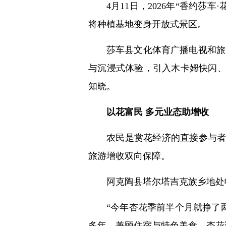
4月11日，2026年“香约
将种植基地变身开放式景区。
莎车县文化体育广播电视和旅
与沉浸式体验，引入木卡姆快闪
知晓。
以花富民 多元业态助增收
农民是赏花经济的直接参与
旅游增收双向保障。
阿克陶县塔尔塔吉克族乡地处
“今年杏花季前半个月就挣了
多年，兼顾住宿与特色美食，杏花