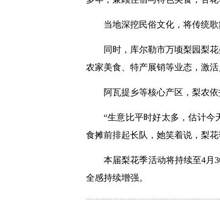
当地深挖民俗文化，将传统歌
同时，库尔勒市万顷梨园梨花
农家美食、特产展销等业态，激活
阿瓦提乡等核心产区，梨农依
“生意比平时好太多，估计今天
食摊前排起长队，她笑着说，梨花
本届梨花季活动将持续至4月
全感持续增强。