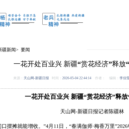
新疆新闻
>
要闻
一花开处百业兴 新疆“赏花经济”释放
来源：
天山网-新疆日报
时间：
2026-05-04 22:44:14
作者：
编辑：
李佳
一花开处百业兴 新疆“赏花经济”释放
天山网-新疆日报记者陈疆林
口摆摊就能增收。”4月11日，“春满伽师·梅香万里”2