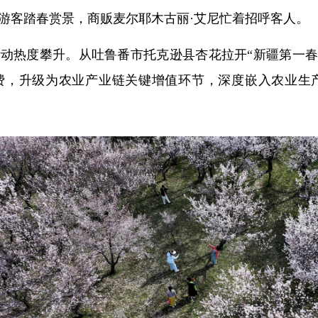
游客踏春赏景，商贩麦尔耶木古丽·艾尼忙着招呼客人。
动热度攀升。从吐鲁番市托克逊县杏花拉开“新疆第一春
费，升级为农业产业链关键增值环节，深度嵌入农业生