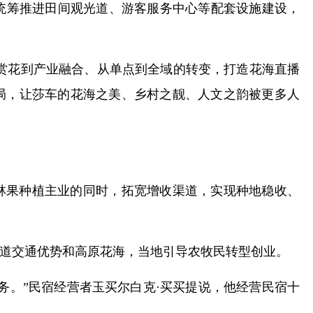
幕，统筹推进田间观光道、游客服务中心等配套设施建设，
赏花到产业融合、从单点到全域的转变，打造花海直播
局，让莎车的花海之美、乡村之靓、人文之韵被更多人
林果种植主业的同时，拓宽增收渠道，实现种地稳收、
道交通优势和高原花海，当地引导农牧民转型创业。
务。”民宿经营者玉买尔白克·买买提说，他经营民宿十