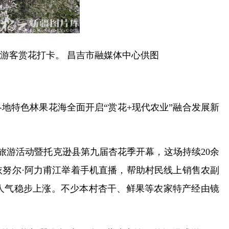
引游客赏花打卡。 昌吉市融媒体中心供图
地特色林果花海全面开启“赏花+现代农业”融合发展新
文化旅游活动暨托克逊县第九届杏花季开幕，这场持续20余
依努尔·阿力甫江举着手机直播，帮助村民线上销售农副
人气稳步上涨。不少本村杏干、鲜果等农家特产经由镜