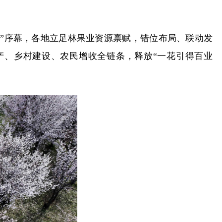
”序幕，各地立足林果业资源禀赋，错位布局、联动发
产、乡村建设、农民增收全链条，释放“一花引得百业