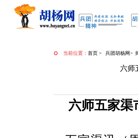
当前位置：
首页
>
兵团胡杨网
>
六师
六师五家渠市