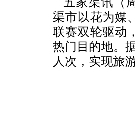
五家渠讯（
渠市以花为媒
联赛双轮驱动
热门目的地。据
人次，实现旅游