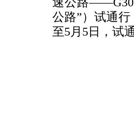
速公路——G3
公路”）试通行
至5月5日，试