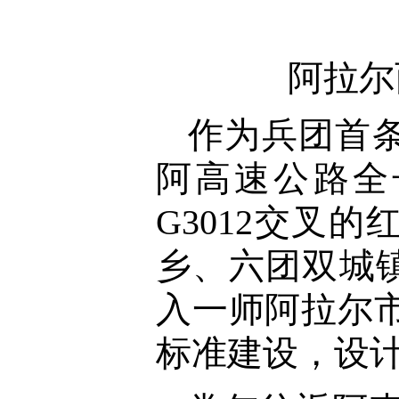
阿拉尔
作为兵团首
阿高速公路全长
G3012交叉
乡、六团双城
入一师阿拉尔市
标准建设，设计