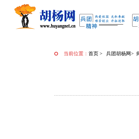
当前位置：
首页
>
兵团胡杨网
>