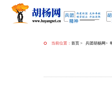
当前位置：
首页
>
兵团胡杨网
>