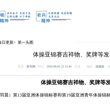
每日更新
>
第一头图
体操亚锦赛吉祥物、奖牌等发
来源：
新华网
时间：
2026-06-01 21:53:44
作者：
编辑：
游惠茹
责
体操亚锦赛吉祥物、奖牌等
卢羽晨）第13届亚洲体操锦标赛和第19届亚洲青年体操