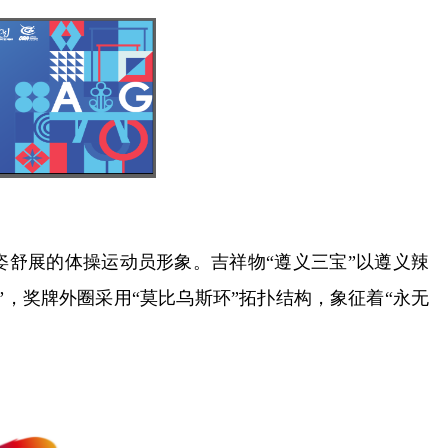
姿舒展的体操运动员形象。吉祥物“遵义三宝”以遵义辣
，奖牌外圈采用“莫比乌斯环”拓扑结构，象征着“永无