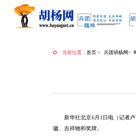
当前位置：
首页
>
兵团胡杨网
>
新华社北京6月1日电（记者
徽、吉祥物和奖牌。