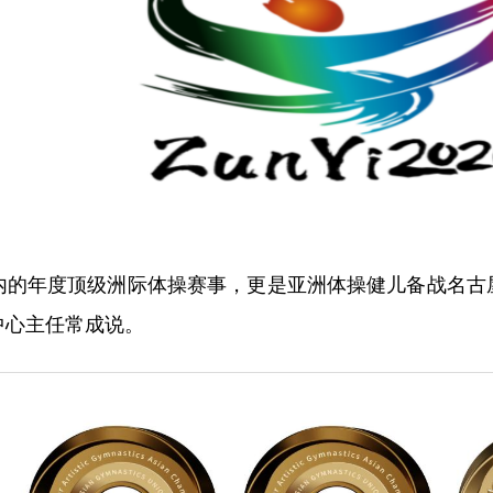
内的年度顶级洲际体操赛事，更是亚洲体操健儿备战名古
中心主任常成说。