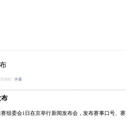
布
任编辑：
许灏
发布
锦标赛组委会1日在京举行新闻发布会，发布赛事口号、赛