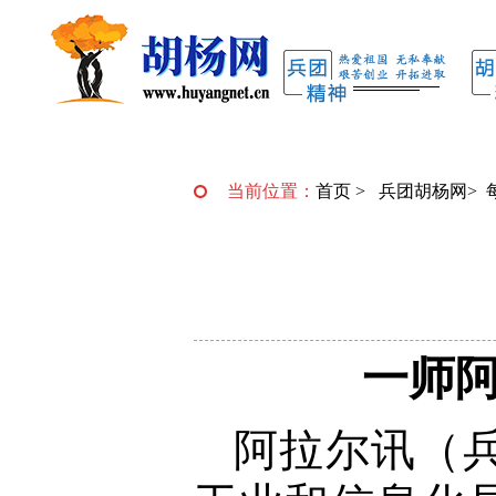
当前位置：
首页
>
兵团胡杨网
>
一师阿
阿拉尔讯（