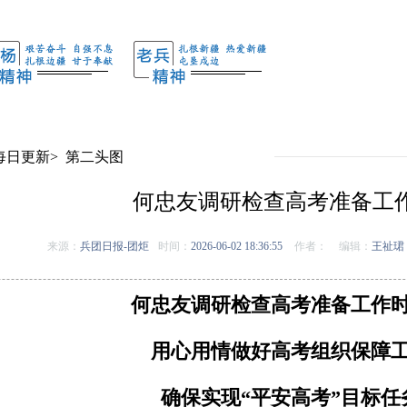
每日更新
>
第二头图
何忠友调研检查高考准备工
来源：
兵团日报-团炬
时间：
2026-06-02 18:36:55
作者：
编辑：
王祉珺
何忠友调研检查高考准备工作
用心用情做好高考组织保障
确保实现“平安高考”目标任