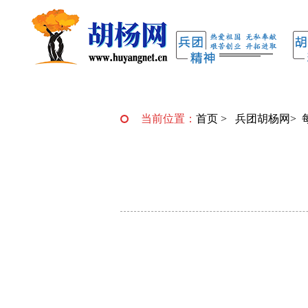
当前位置：
首页
>
兵团胡杨网
>