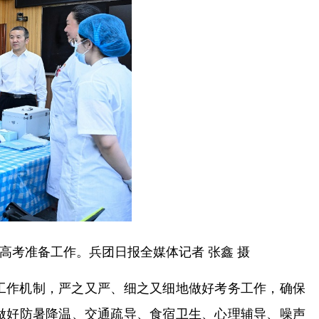
考准备工作。兵团日报全媒体记者 张鑫 摄
工作机制，严之又严、细之又细地做好考务工作，确保
做好防暑降温、交通疏导、食宿卫生、心理辅导、噪声