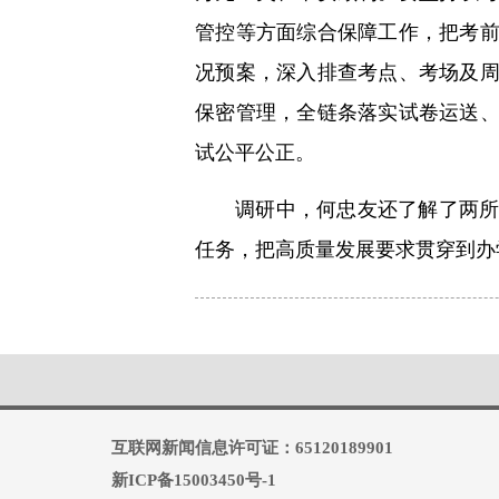
管控等方面综合保障工作，把考
况预案，深入排查考点、考场及
保密管理，全链条落实试卷运送
试公平公正。
调研中，何忠友还了解了两
任务，把高质量发展要求贯穿到办
互联网新闻信息许可证：65120189901
新ICP备15003450号-1