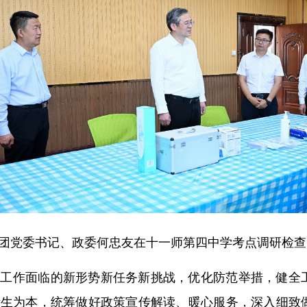
团党委书记、政委何忠友在十一师第四中学考点调研检查高
考工作面临的新形势新任务新挑战，优化防范举措，健全
考生为本，统筹做好政策宣传解读、暖心服务，深入细致