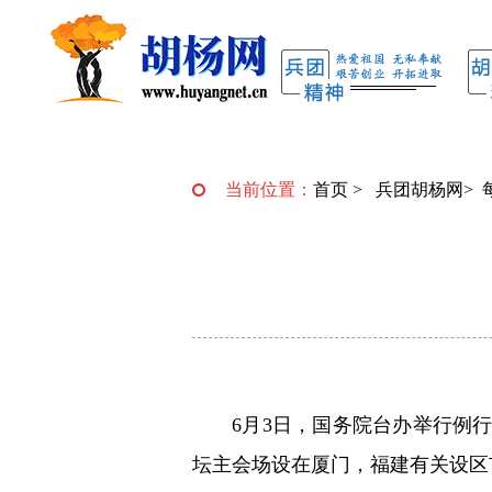
当前位置：
首页
>
兵团胡杨网
>
6月3日，国务院台办举行例
坛主会场设在厦门，福建有关设区