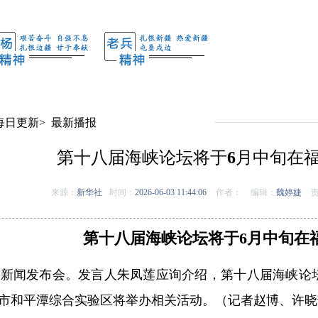
每日更新
>
最新播报
第十八届海峡论坛将于6月中旬在
来源：
新华社
时间：
2026-06-03 11:44:06
作者：
编辑：
魏婷婕
责
第十八届海峡论坛将于6月中旬在
行新闻发布会。发言人朱凤莲应询介绍，第十八届海峡论坛
市和平潭综合实验区将举办相关活动。（记者赵博、许晓