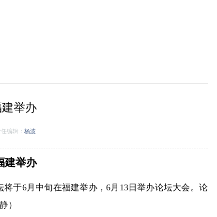
福建举办
任编辑：
杨波
福建举办
将于6月中旬在福建举办，6月13日举办论坛大会。论
静）