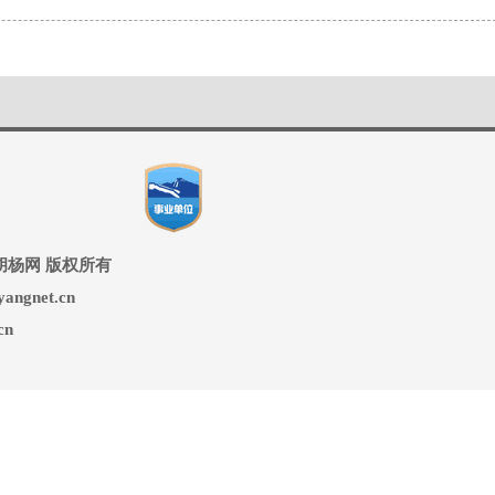
ed 兵团胡杨网 版权所有
ngnet.cn
cn