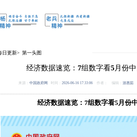
每日更新
>
第一头图
经济数据速览：7组数字看5月份
来源：
中国政府网
时间：
2026-06-16 17:33:06
作者：
编辑：
游惠茹
经济数据速览：7组数字看5月份