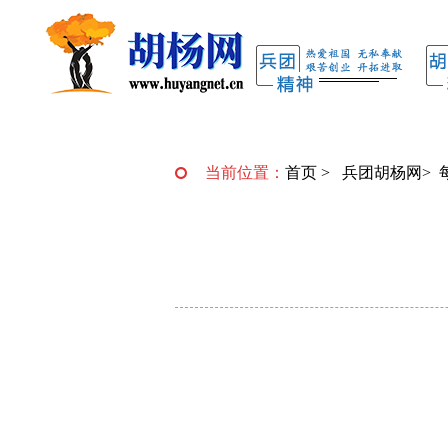
当前位置：
首页
>
兵团胡杨网
>