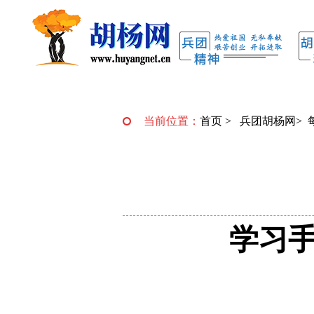
当前位置：
首页
>
兵团胡杨网
>
学习手