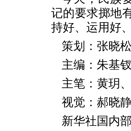
记的要求掷地
持好、运用好、
策划：张晓
主编：朱基
主笔：黄玥
视觉：郝晓
新华社国内