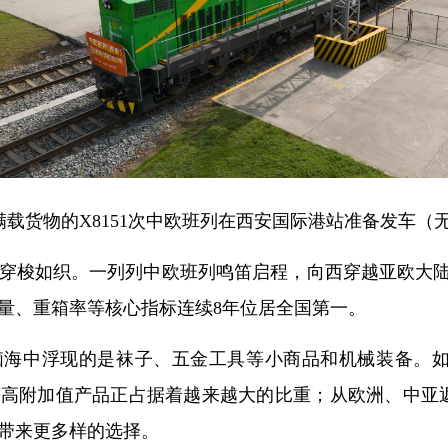
，满载货物的X8151次中欧班列在西安国际港站准备发车（
穿梭如织。一列列中欧班列鸣笛启程，向西穿越亚欧大陆，
量、重箱率等核心指标连续8年位居全国第一。
脑海中浮现的是袜子、五金工具等小商品和机械装备。
等高附加值产品正占据着越来越大的比重；从欧洲、中亚
带来更多样的选择。