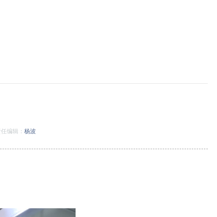
任编辑：
杨波