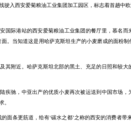
线驶入西安爱菊粮油工业集团加工园区，标志着首趟中欧
西安国际港站的西安爱菊粮油工业集团的餐厅里，慕名而
泼面。当知道这是用哈萨克斯坦生产的小麦磨成的面粉制
域及其附近。哈萨克斯坦北部的黑土、充足的日照和较大
大陆疾驰，中亚出产的优质小麦再次被运送到中国市场，
求。
成的面条更筋道，给有‘碳水之都’之称的西安的消费者带