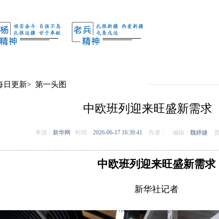
每日更新
>
第一头图
中欧班列迎来旺盛新需求
来源：
新华网
时间：
2026-06-17 16:39:41
作者：
编辑：
魏婷婕
责
中欧班列迎来旺盛新需求
新华社记者