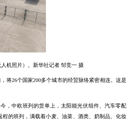
无人机照片）。新华社记者 邹竞一 摄
将26个国家200多个城市的经贸脉络紧密相连。这是
如今，中欧班列的货单上，太阳能光伏组件、汽车零配
返程的班列，满载着小麦、油菜、酒类、奶制品、化妆