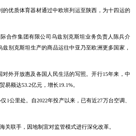
大利的优质体育器材通过中欧班列运至陕西，为十四运的
国际合作集团有限公司乌兹别克斯坦业务负责人陈兵介
乌兹别克斯坦生产的商品运往中亚乃至欧洲更多国家，
对外开放惠及各国人民生活的写照。开行15年来，中
额达53.2亿元，增长19.1%。
1公里处。自2022年投产以来，已有近27万台空调、
海关联手，因地制宜对监管模式进行深化改革。