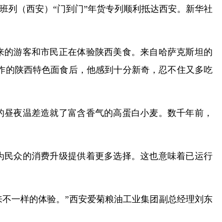
班列（西安）“门到门”年货专列顺利抵达西安。新华社
来的游客和市民正在体验陕西美食。来自哈萨克斯坦的
作的陕西特色面食后，他感到十分新奇，忍不住又多吃
的昼夜温差造就了富含香气的高蛋白小麦。数千年前，
为民众的消费升级提供着更多选择。这也意味着已运行
来不一样的体验。”西安爱菊粮油工业集团副总经理刘东