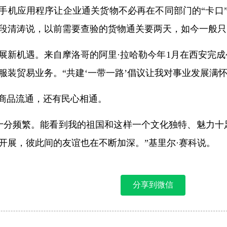
”手机应用程序让企业通关货物不必再在不同部门的“卡口
段清涛说，以前需要查验的货物通关要两天，如今一般只
展新机遇。来自摩洛哥的阿里·拉哈勒今年1月在西安完
装贸易业务。“共建‘一带一路’倡议让我对事业发展满怀
是商品流通，还有民心相通。
十分频繁。能看到我的祖国和这样一个文化独特、魅力十
开展，彼此间的友谊也在不断加深。”基里尔·赛科说。
分享到微信