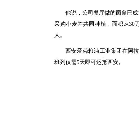
他说，公司餐厅做的面食已成
采购小麦并共同种植，面积从30
人。
西安爱菊粮油工业集团在阿
班列仅需5天即可运抵西安。