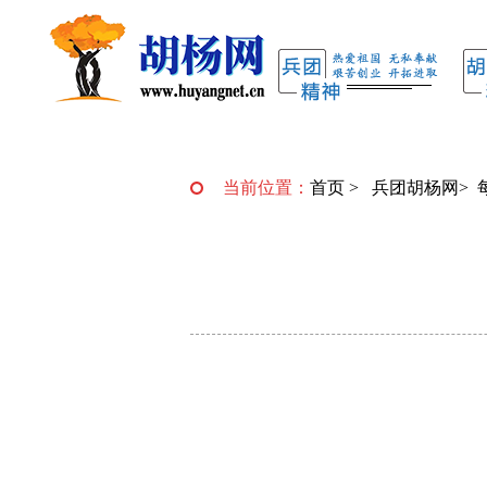
当前位置：
首页
>
兵团胡杨网
>