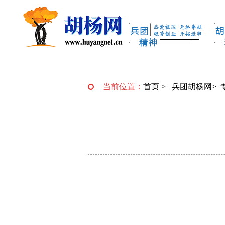
当前位置：
首页
>
兵团胡杨网
>