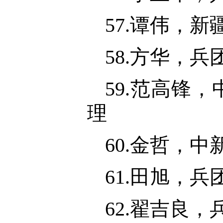
57.谭伟，
58.方华，
59.范高锋
理
60.金哲，
61.田旭，
62.翟吉良