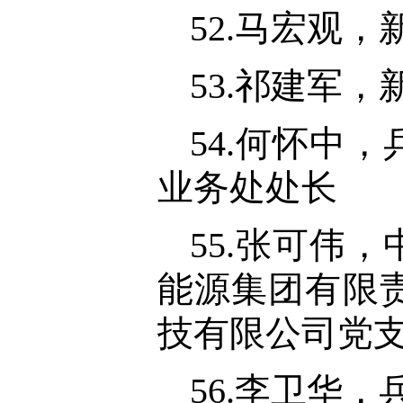
52.马宏观
53.祁建军
54.何怀中
业务处处长
55.张可伟
能源集团有限
技有限公司党
56.李卫华