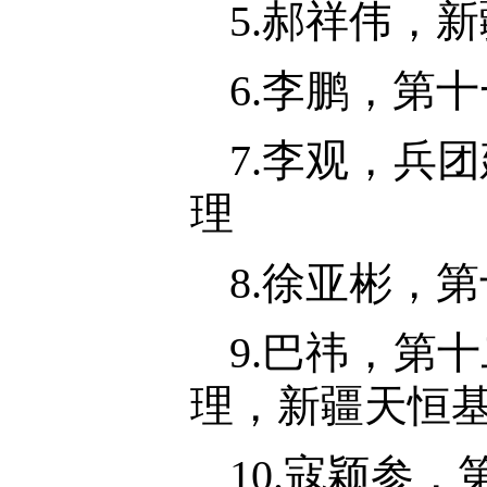
5.郝祥伟，
6.李鹏，第
7.李观，兵
理
8.徐亚彬，
9.巴祎，第
理，新疆天恒
10.寇颖参