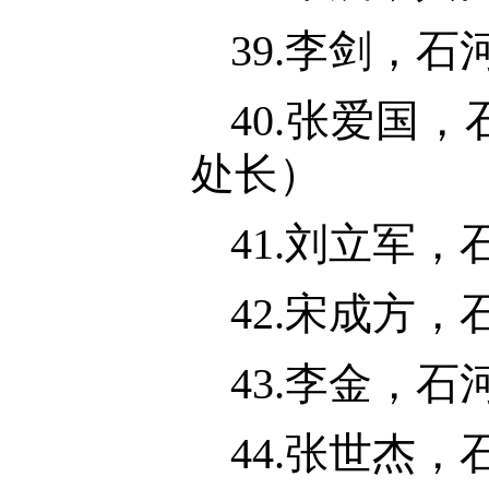
39.李剑，
40.张爱国
处长）
41.刘立军
42.宋成方
43.李金，
44.张世杰