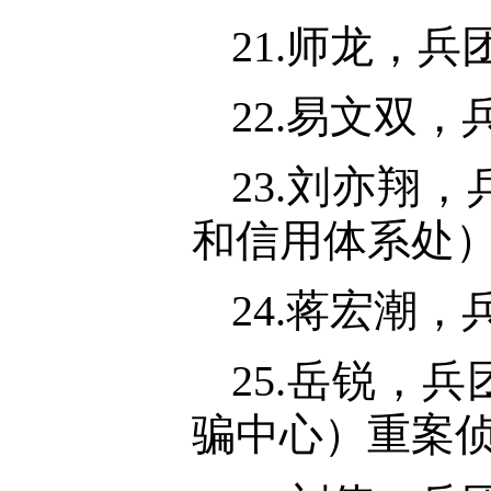
21.师龙，
22.易文双
23.刘亦翔
和信用体系处
24.蒋宏潮
25.岳锐，
骗中心）重案