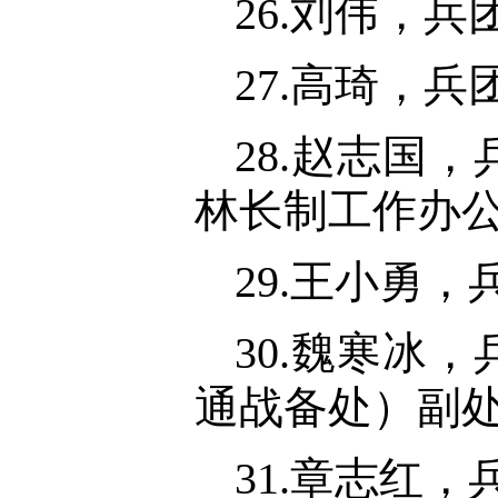
26.刘伟，
27.高琦，
28.赵志国
林长制工作办
29.王小勇
30.魏寒冰
通战备处）副
31.章志红