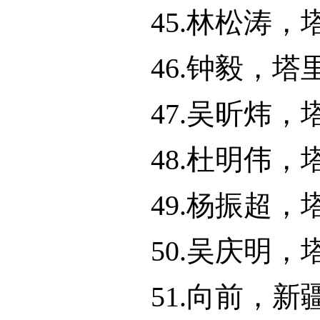
45.林松涛
46.钟毅，
47.吴昕炜
48.杜明伟
49.杨振超
50.吴庆明
51.向前，