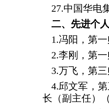
27.中国华
二、先进个
1.冯阳，第
2.李刚，第
3.万飞，第
4.邱文军，
长（副主任）