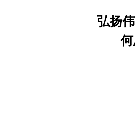
弘扬伟
何