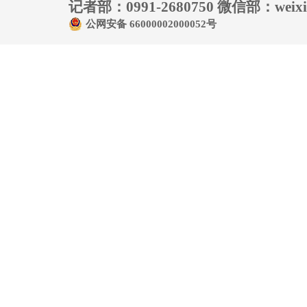
记者部：0991-2680750 微信部：weixin
公网安备 66000002000052号