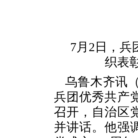
7月2日，
织表
乌鲁木齐讯（
兵团优秀共产
召开，自治区
并讲话。他强