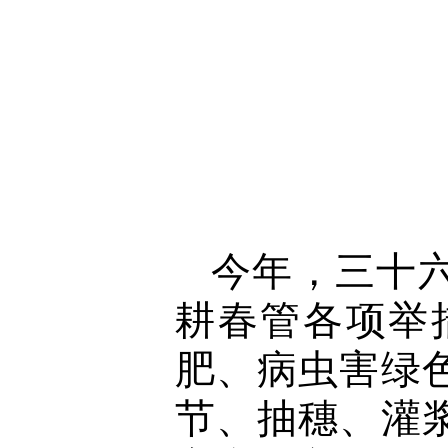
今年，三十
耕春管各项举
肥、病虫害绿
节、抽穗、灌