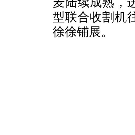
麦陆续成熟，
型联合收割机
徐徐铺展。