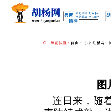
当前位置：
首页
>
兵团胡杨网
>
图
连日来，随着