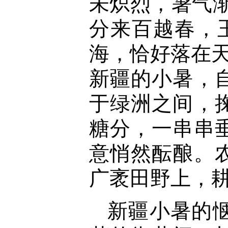
未炽烈，暑气
分来百越春，
海，恰好落在
新疆的小暑，
于绿洲之间，
糖分，一串串
意悄然酝酿。
广袤田野上，
新疆小暑的