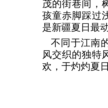
茂的街巷间，
孩童赤脚踩过
是新疆夏日最
不同于江南
风交织的独特
欢，于灼灼夏