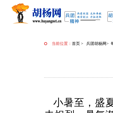
当前位置：
首页
>
兵团胡杨网
>
小暑至，盛