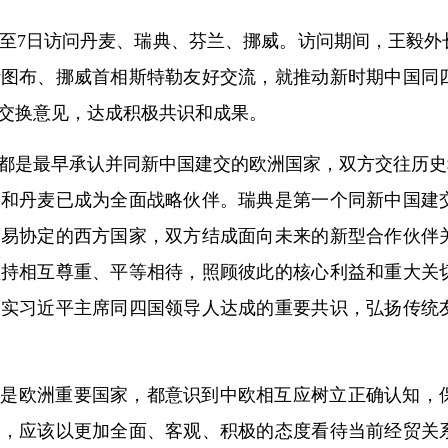
日至7日访问丹麦、瑞典、芬兰、挪威。访问期间，王毅
斯图布、挪威首相斯特勒友好交流，就推动新时期中国同
交换意见，达成积极共识和成果。
都是最早承认并同新中国建交的欧洲国家，双方交往历史
国和丹麦已成为全面战略伙伴。瑞典是第一个同新中国建
贸易协定的西方国家，双方结成面向未来的新型合作伙伴
坚持相互尊重、平等相待，照顾彼此的核心利益和重大关
落实习近平主席同四国领导人达成的重要共识，弘扬传统
国是欧洲重要国家，都意识到中欧相互应树立正确认知，
果，应该以更加全面、客观、积极的态度看待当前经贸关