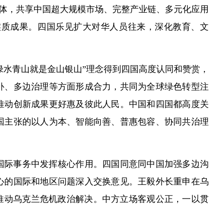
健体，共享中国超大规模市场、完整产业链、多元化应用
实质成果。四国乐见扩大对华人员往来，深化教育、文
绿水青山就是金山银山”理念得到四国高度认同和赞赏，
补、多边治理等方面形成合力，共同为全球绿色转型注
推动创新成果更好惠及彼此人民。中国和四国都高度关
国主张的以人为本、智能向善、普惠包容、协同共治理
国际事务中发挥核心作用。四国同意同中国加强多边沟
心的国际和地区问题深入交换意见。王毅外长重申在乌
推动乌克兰危机政治解决。中方立场客观公正，一以贯