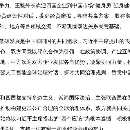
争力。王毅外长欢迎四国企业到中国市场“健身房”强身
经贸建设性对话，妥处经贸摩擦，寻求共赢方案，取得
年、地方等各领域交流，不断巩固双边关系民意基础。
低碳发展是中国和四国的共同追求，习近平主席提出的“
底色。双方同意以绿色合作为引领，在政策协调、产业互
高地，中方欢迎双方企业发挥各自优势，凝聚协同力量，
加强人工智能全球治理对话，探讨共同治理规则，赞赏中
国和四国都支持多边主义、崇尚国际法治，主张联合国在
，推动构建更加公正合理的全球治理体系。双方就共同关
始终以习近平主席提出的“四个应该”为根本遵循，积极
理关切，支持一切有利于和平解决危机的努力。