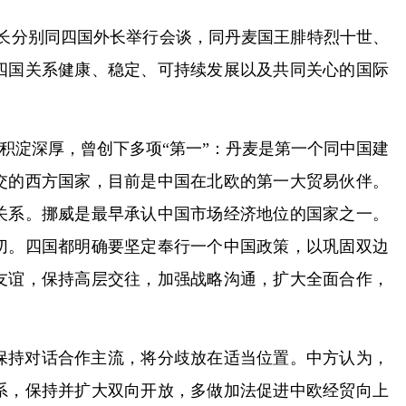
外长分别同四国外长举行会谈，同丹麦国王腓特烈十世、
四国关系健康、稳定、可持续发展以及共同关心的国际
积淀深厚，曾创下多项“第一”：丹麦是第一个同中国建
交的西方国家，目前是中国在北欧的第一大贸易伙伴。
关系。挪威是最早承认中国市场经济地位的国家之一。
切。四国都明确要坚定奉行一个中国政策，以巩固双边
友谊，保持高层交往，加强战略沟通，扩大全面合作，
保持对话合作主流，将分歧放在适当位置。中方认为，
系，保持并扩大双向开放，多做加法促进中欧经贸向上