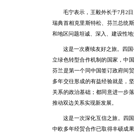
毛宁表示，王毅外长于7月2
瑞典首相克里斯特松、芬兰总统
和地区问题坦诚、深入、建设性地
这是一次赓续友好之旅。四国
立绿色转型合作机制的国家，中
芬兰是第一个同中国签订政府间
多年交往形成的有益经验就是，
关系的政治基础；都同意进一步
推动双边关系实现新发展。
这是一次深化互信之旅。四
中欧多年经贸合作已取得丰硕成