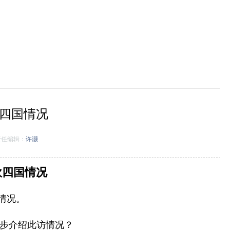
四国情况
任编辑：
许灏
欧四国情况
情况。
步介绍此访情况？