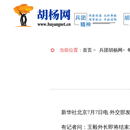
当前位置：
首页
>
兵团胡杨网
>
新华社北京7月7日电 外交
有记者问：王毅外长即将结束