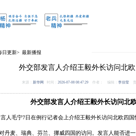
每日更新
>
最新播报
外交部发言人介绍王毅外长访问北欧
来源：
新华网
时间：
2026-07-08 08:47:29
作者：
编辑：
李佳莹
责
外交部发言人介绍王毅外长访问北
部发言人毛宁7日在例行记者会上介绍王毅外长访问北欧四国
对丹麦、瑞典、芬兰、挪威四国的访问。发言人能否进一