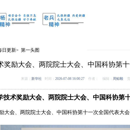
每日更新
>
第一头图
术奖励大会、两院院士大会、中国科协第十
来源：
新华社
时间：
2026-07-08 16:00:27
作者：
编辑：
周鲸毅
责
学技术奖励大会、两院院士大会、中国科协第
奖励大会、两院院士大会、中国科协第十一次全国代表大