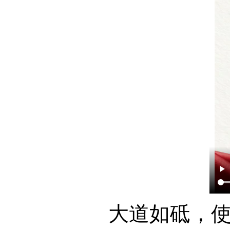
大道如砥，