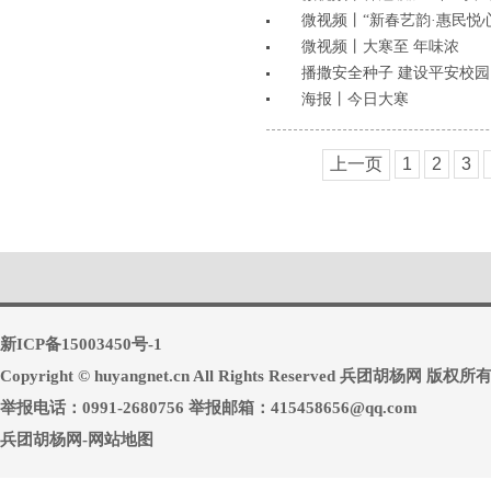
微视频丨“新春艺韵·惠民悦
微视频丨大寒至 年味浓
播撒安全种子 建设平安校园
海报丨今日大寒
上一页
1
2
3
新ICP备15003450号-1
Copyright © huyangnet.cn All Rights Reserved 兵团胡杨网 版权所
举报电话：0991-2680756 举报邮箱：415458656@qq.com
兵团胡杨网-网站地图