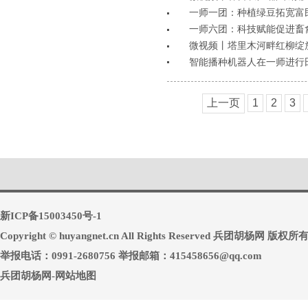
一师一团：种植绿豆拓宽富
一师六团：科技赋能促进畜
微视频丨塔里木河畔红柳绽
智能播种机器人在一师进行
上一页
1
2
3
新ICP备15003450号-1
Copyright © huyangnet.cn All Rights Reserved 兵团胡杨网 版权所
举报电话：0991-2680756 举报邮箱：415458656@qq.com
兵团胡杨网-网站地图