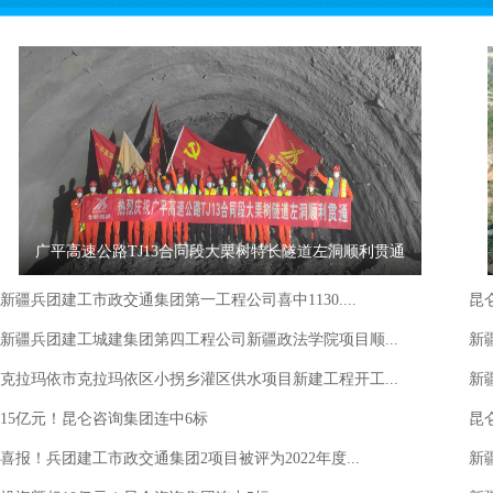
广平高速公路TJ13合同段大栗树特长隧道左洞顺利贯通
新疆兵团建工市政交通集团第一工程公司喜中1130....
昆
新疆兵团建工城建集团第四工程公司新疆政法学院项目顺...
新
克拉玛依市克拉玛依区小拐乡灌区供水项目新建工程开工...
新
15亿元！昆仑咨询集团连中6标
昆
喜报！兵团建工市政交通集团2项目被评为2022年度...
新