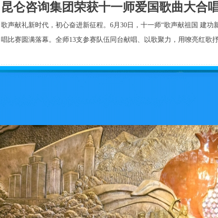
​昆仑咨询集团荣获十一师爱国歌曲大合唱比
歌声献礼新时代，初心奋进新征程。6月30日，十一师“歌声献祖国 建功
唱比赛圆满落幕。全师13支参赛队伍同台献唱、以歌聚力，用嘹亮红歌抒发