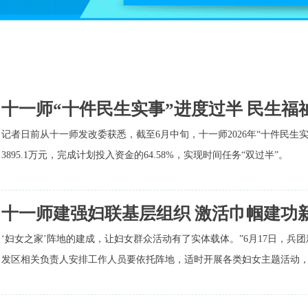
十一师“十件民生实事”进度过半 民生福祉持
记者日前从十一师发改委获悉，截至6月中旬，十一师2026年“十件民生
3895.1万元，完成计划投入资金的64.58%，实现时间任务“双过半”。
十一师建强妇联基层组织 激活巾帼建功
‘妇女之家’阵地的建成，让妇女群众活动有了实体载体。”6月17日，兵
发区相关负责人安排工作人员要依托阵地，适时开展各类妇女主题活动，充分