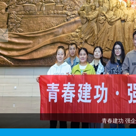
青春建功 强