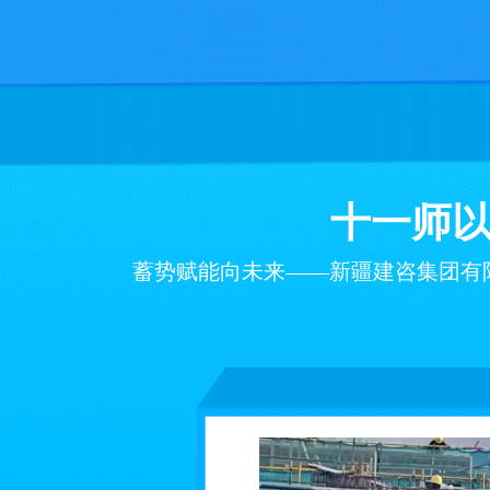
十一师
蓄势赋能向未来——新疆建咨集团有