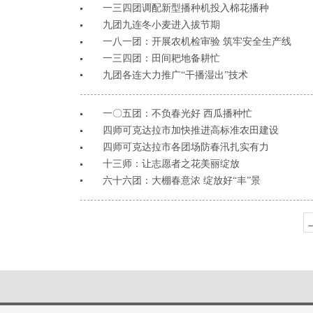
一三四团调配新型播种机投入棉花播种
九团九连冬小麦进入拔节期
一八一团：开展农机检审验 筑牢安全生产线
一三四团：田间耙地备耕忙
​九团各连大力推广“干播湿出”技术
一〇五团：不负春光好 西瓜播种忙
四师可克达拉市加快推进高标准农田建设
四师可克达拉市各团场防春汛扎实有力
十三师：让志愿者之花美丽绽放
六十六团：大棚春意浓 绽放好“丰”景