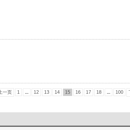
上一页
1
...
12
13
14
15
16
17
18
...
100