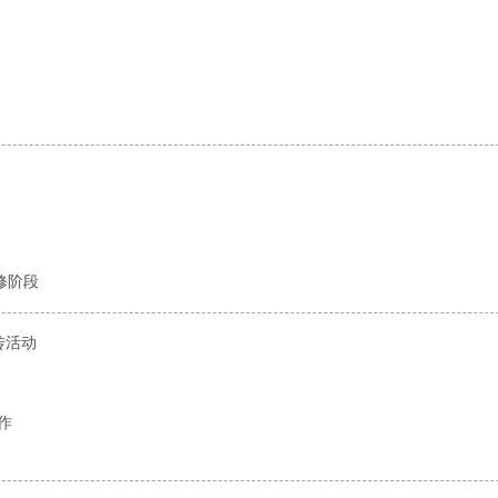
修阶段
传活动
作