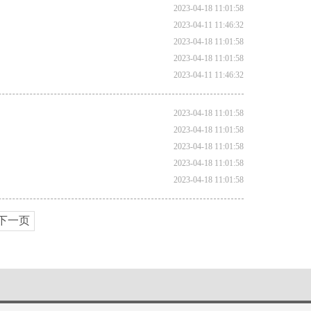
2023-04-18 11:01:58
2023-04-11 11:46:32
2023-04-18 11:01:58
2023-04-18 11:01:58
2023-04-11 11:46:32
2023-04-18 11:01:58
2023-04-18 11:01:58
2023-04-18 11:01:58
2023-04-18 11:01:58
2023-04-18 11:01:58
下一页