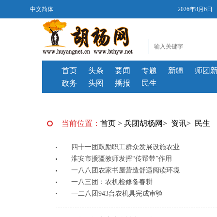
中文简体
2026年8月6日
首页
头条
要闻
专题
新疆
师团
政务
头图
播报
民生
当前位置：
首页
>
兵团胡杨网
>
资讯
>
民生
四十一团鼓励职工群众发展设施农业
淮安市援疆教师发挥“传帮带”作用
一八八团农家书屋营造舒适阅读环境
一八三团：农机检修备春耕
一二八团943台农机具完成审验