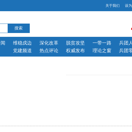
关于我们
设为
新闻
维稳戍边
深化改革
脱贫攻坚
一带一路
兵团
党建频道
热点评论
权威发布
理论之窗
兵团