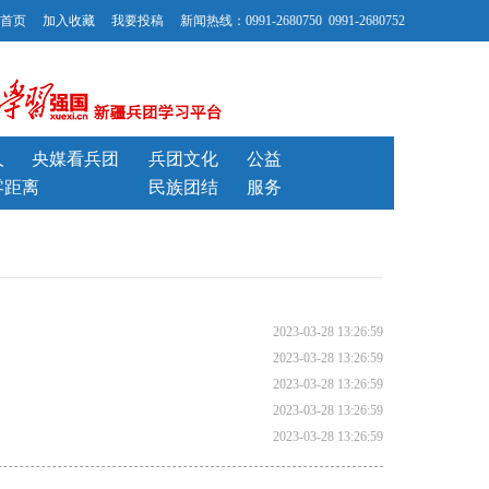
首页
加入收藏
我要投稿
新闻热线：0991-2680750 0991-2680752
人
央媒看兵团
兵团文化
公益
零距离
民族团结
服务
2023-03-28 13:26:59
2023-03-28 13:26:59
2023-03-28 13:26:59
2023-03-28 13:26:59
2023-03-28 13:26:59