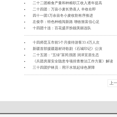
二十二团粮食产量和种粮职工收入逐年提高
二十四团：万亩小麦长势喜人 丰收在即
四十一团1万余亩冬小麦收割有序推进
左俊亭：特色种植闯新路 增收致富信心足
十四团十连：百花盛开扮靓美丽连队
十四师昆玉市前5个月接待游客33.4万人次
新疆首部援疆题材诗歌剧《石城印记》公演
二十五团：“五绿”富民强团 润泽宜居生态
《兵团房屋安全隐患专项排查整治工作方案》解读
三十四团护林员：用汗水筑起绿色屏障
上