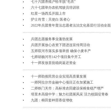
七十六团养殖户给羊脱“毛衣”
六十七团举办农机驾驶员培训班
红星一场西瓜开园上市
护士肖雪：天使白 医者心
2022年兵团青年普法志愿者法治文化基层行活动全
兵团志愿服务事业蓬勃发展
兵团开展放心农资下团进连宣传周活动
五师双河市落实多项举措 确保小麦丰产
七师胡杨河市142个项目集中开工
十一师发放首批稳岗返还资金
十一师助推民营企业实现高质量发展
一师阿拉尔市金融中心项目正在加紧施工
二师铁门关市：高标准农田建设保粮食稳产增产
塔里木高级中学：魅力社团展风采 活力校园绽青春
九团：棉田套种茴香促增收