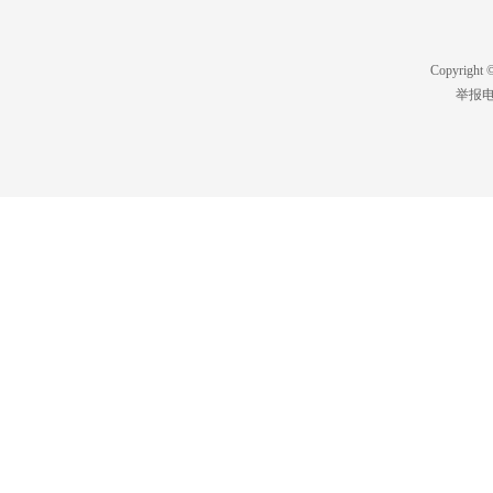
Copyright
举报电话