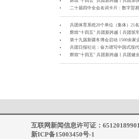
辉煌“十四五” 兵团新跨越丨兵团加
二十届四中全会名词卡片：数字贸
兵团体育系统20个单位（集体）21
辉煌“十四五” 兵团新跨越丨兵团筑牢
第十九届新疆冬博会启动 1500余
兵团日报社论：奋力谱写中国式现
辉煌“十四五” 兵团新跨越丨兵团
互联网新闻信息许可证：6512018990
新ICP备15003450号-1