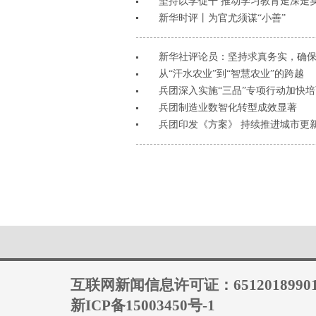
坚持以学促干 推动学习教育走深走
新华时评丨为官尤须谋“小善”
新华社评论员：坚持求真务实，确
从“汗水农业”到“智慧农业”的跨越
兵团深入实施“三品”专项行动加快
兵团制造业数智化转型成效显著
兵团印发《方案》 持续推进城市更
互联网新闻信息许可证：6512018990
新ICP备15003450号-1