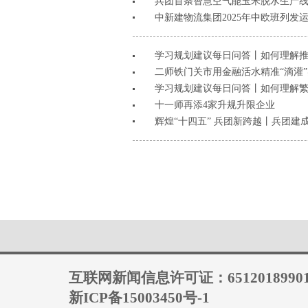
兵团首条智慧空气能玉米脱水生产线投产
中新建物流集团2025年中欧班列发
学习规划建议每日问答丨如何理解
二师铁门关市用金融活水精准“滴灌”实
学习规划建议每日问答丨如何理解
十一师再添4家升规升限企业
辉煌“十四五” 兵团新跨越丨兵团
互联网新闻信息许可证：6512018990
新ICP备15003450号-1