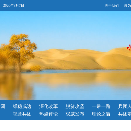
2026年8月7日
关于我们
设为
新闻
维稳戍边
深化改革
脱贫攻坚
一带一路
兵团
视觉兵团
热点评论
权威发布
理论之窗
兵团