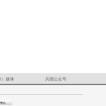
市）媒体
兵团公众号