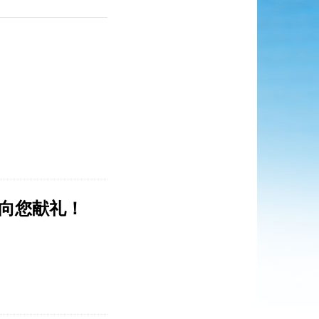
线向您献礼！