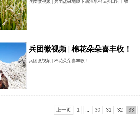
兵团微视频 | 兵团盐碱地膜下滴灌水稻试验田迎丰收
兵团微视频 | 棉花朵朵喜丰收！
兵团微视频 | 棉花朵朵喜丰收！
上一页
1
...
30
31
32
33