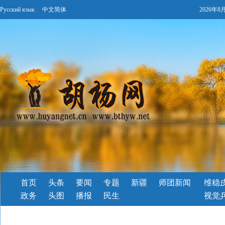
Русский язык
中文简体
2026年8
首页
头条
要闻
专题
新疆
师团新闻
维稳
政务
头图
播报
民生
视觉