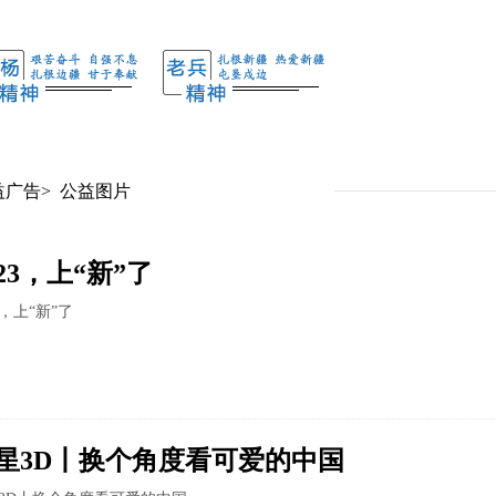
益广告
>
公益图片
023，上“新”了
3，上“新”了
星3D丨换个角度看可爱的中国