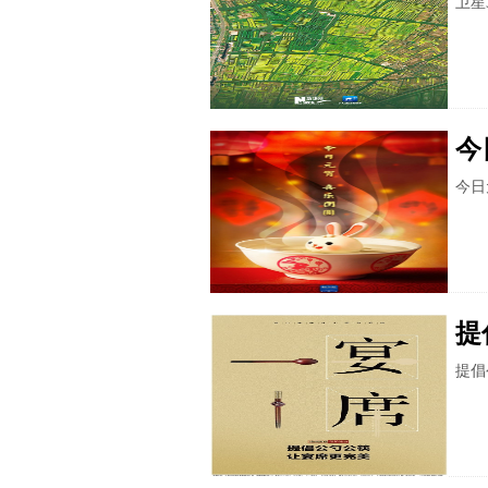
卫星
今
今日
提
提倡