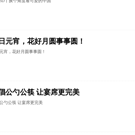
3D丨换个角度看可爱的中国
日元宵，花好月圆事事圆！
元宵，花好月圆事事圆！
倡公勺公筷 让宴席更完美
公勺公筷 让宴席更完美