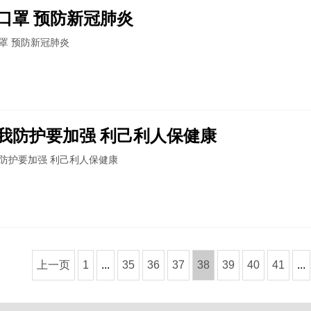
口罩 预防新冠肺炎
罩 预防新冠肺炎
我防护要加强 利己利人保健康
防护要加强 利己利人保健康
上一页
1
...
35
36
37
38
39
40
41
...