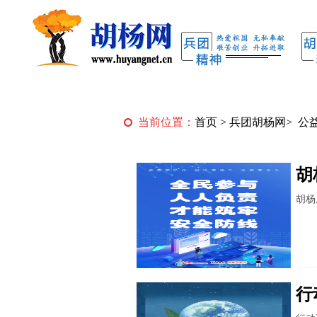
当前位置：
首页
>
兵团胡杨网
>
公
胡
胡杨
行