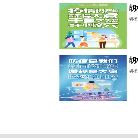
胡
胡杨
胡
胡杨