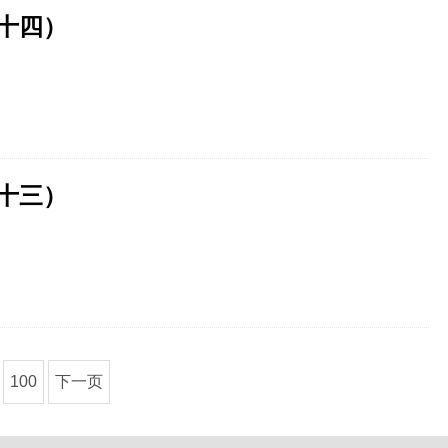
（十四）
（十三）
100
下一页