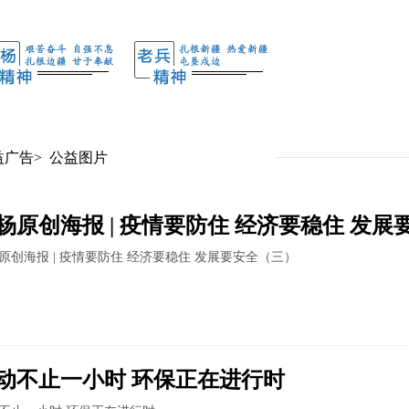
益广告
>
公益图片
杨原创海报 | 疫情要防住 经济要稳住 发
原创海报 | 疫情要防住 经济要稳住 发展要安全（三）
动不止一小时 环保正在进行时