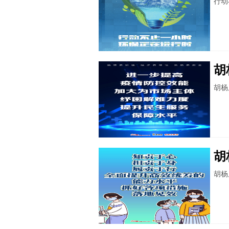
行动
胡
胡杨
胡
胡杨