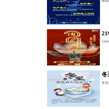
根据
2
19
冬
冬至