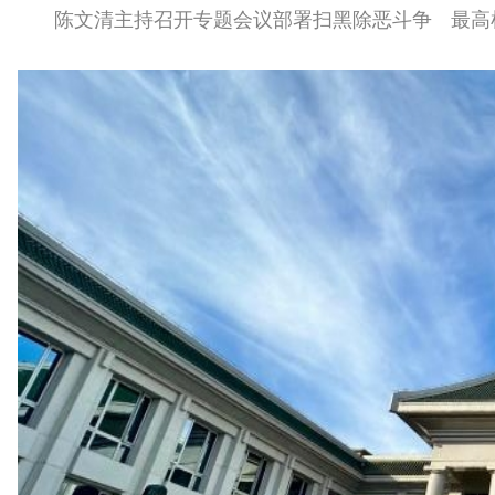
陈文清主持召开专题会议部署扫黑除恶斗争
最高