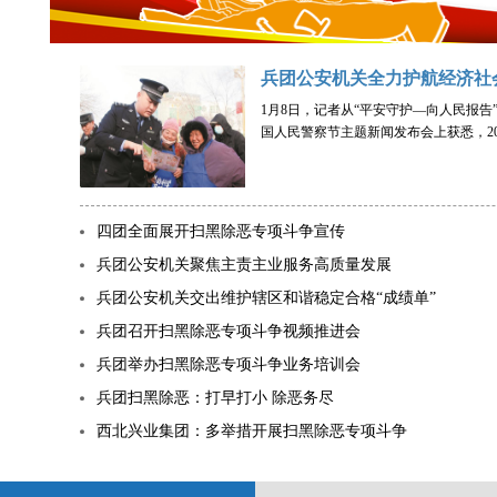
兵团公安机关全力护航经济社
1月8日，记者从“平安守护—向人民报告
国人民警察节主题新闻发布会上获悉，202
四团全面展开扫黑除恶专项斗争宣传
兵团公安机关聚焦主责主业服务高质量发展
兵团公安机关交出维护辖区和谐稳定合格“成绩单”
兵团召开扫黑除恶专项斗争视频推进会
兵团举办扫黑除恶专项斗争业务培训会
兵团扫黑除恶：打早打小 除恶务尽
​西北兴业集团：多举措开展扫黑除恶专项斗争