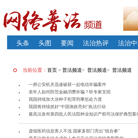
头条
头图
要闻
法治热评
法治中
当前位置：
首页
>
普法频道
>
普法频道
>
普法频道
一师公安机关迅速破获一起电信诈骗案件
老年人如何防范金融消费诈骗？听专家支招
我国持续加大涉种子犯罪刑事惩处力度
我国将持续抓好“中国渔政亮剑”执法行动
最高法发布第四批人民法院种业知识产权司法保护典型案
虚假医药信息害人不浅 国家多部门亮出“组合拳”