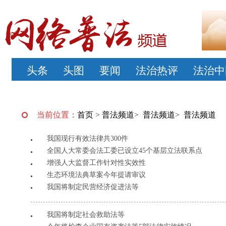
头条
头图
要闻
法治热评
法治中
当前位置：
首页
>
普法频道
>
普法频道
>
普法频道
我国现行有效法律共300件
全国人大常委会法工委已设立45个基层立法联系点
增强人大监督工作针对性实效性
生态环境法典草案今年提请审议
我国将制定民营经济促进法等
我国将制定社会救助法等