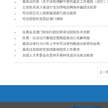
最高法印发《关于诉前调解中委托鉴定工作规程（试行）
公安机关深入推进打击治理电信网络诈骗违法犯罪
司法部正式上线新版国家行政法规库
司法部部长贺荣赴澳门调研
应勇会见澳门特别行政区终审法院院长岑浩辉
应勇：以法治力量稳定预期提振信心化解风险
最高法举行2023年上半年司法审判数据分析研判会商
最高法党组研究加强案例指导工作要求
全国人大常委会在贵州开展科技进步法执法检查
上一