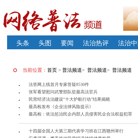
头条
头图
要闻
法治热评
法治中
当前位置：
首页
>
普法频道
>
普法频道
>
普法频道
法答网上线首月专家答疑8530件
张军看望慰问武警部队驻最高法官兵
民营经济法治建设“十大护航行动”结果揭晓
最高检发布《企业法律风险提示》
最高检：依法惩治民企内部人员侵害民企合法权益犯罪
十四届全国人大第三期代表学习班在江西赣州举行