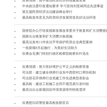
应勇强调：携手推动民营经济持续健康发展
中央政法委印发通知要求 学习宣传刘亚斌同志先进事迹
第五届民营经济法治建设峰会举行
最高检发布意见为民营经济发展营造良好法治环境
国务院办公厅转发国家发展改革委关于恢复和扩大消费措
国家出台恢复和扩大消费20条措施
最高法发布11件依法平等保护民营企业典型案例
一批新规8月起施行，为美好生活助力
应勇会见澳门特别行政区检察院检察长叶迅生
应勇强调：努力答好维护公平正义的检察答卷
司法部：建立健全律师行业东中西部对口帮扶机制
司法部召开律师行业党建工作先进典型表彰会
最高检：建设工程施工合同不规范易引发纠纷
最高法出台新规回应环境资源审判特殊需求
应勇慰问武警驻最高检执勤官兵