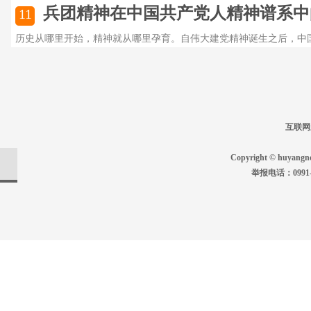
兵团精神在中国共产党人精神谱系中的脉
11
历史从哪里开始，精神就从哪里孕育。自伟大建党精神诞生之后，中国共
互联网新
Copyright © huyan
举报电话：0991-2