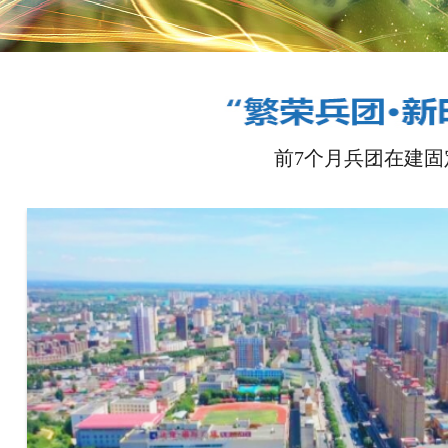
前7个月兵团在建固