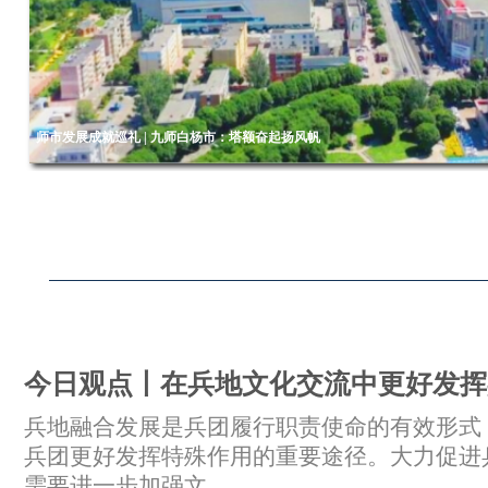
师市发展成就巡礼丨八师石河子市：戈壁明珠更璀璨
今日观点丨在兵地文化交流中更好发挥
兵地融合发展是兵团履行职责使命的有效形式
兵团更好发挥特殊作用的重要途径。大力促进
需要进一步加强文...